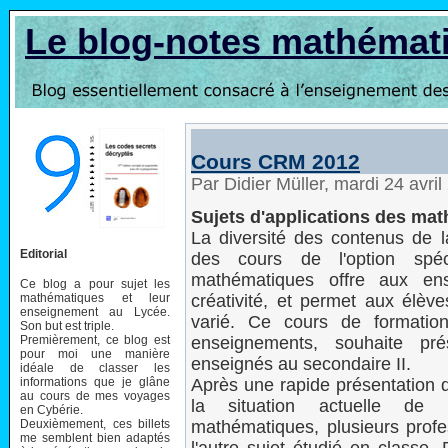
Le blog-notes mathémat
Cours CRM 2012
Par Didier Müller, mardi 24 avri
Sujets d'applications des ma
La diversité des contenus de l
Editorial
des cours de l'option spéc
mathématiques offre aux ense
Ce blog a pour sujet les
mathématiques et leur
créativité, et permet aux élèv
enseignement au Lycée.
varié. Ce cours de formation
Son but est triple.
Premièrement, ce blog est
enseignements, souhaite pré
pour moi une manière
enseignés au secondaire II.
idéale de classer les
informations que je glâne
Après une rapide présentation 
au cours de mes voyages
la situation actuelle de l
en Cybérie.
Deuxièmement, ces billets
mathématiques, plusieurs prof
me semblent bien adaptés