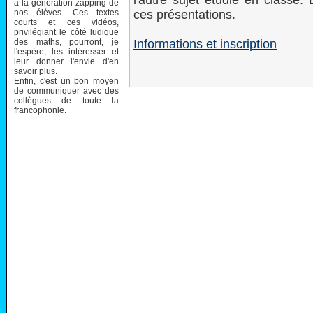
l'autre sujet étudié en classe.
à la génération zapping de
nos élèves. Ces textes
ces présentations.
courts et ces vidéos,
privilégiant le côté ludique
des maths, pourront, je
Informations et inscription
l'espère, les intéresser et
leur donner l'envie d'en
savoir plus.
Enfin, c'est un bon moyen
de communiquer avec des
collègues de toute la
francophonie.