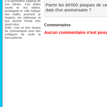
à la génération zapping de
nos élèves. Ces textes
Parmi les 60'000 plaques de ce
courts et ces vidéos,
date d'un anniversaire ?
privilégiant le côté ludique
des maths, pourront, je
l'espère, les intéresser et
leur donner l'envie d'en
savoir plus.
Commentaires
Enfin, c'est un bon moyen
de communiquer avec des
Aucun commentaire n'est possi
collègues de toute la
francophonie.