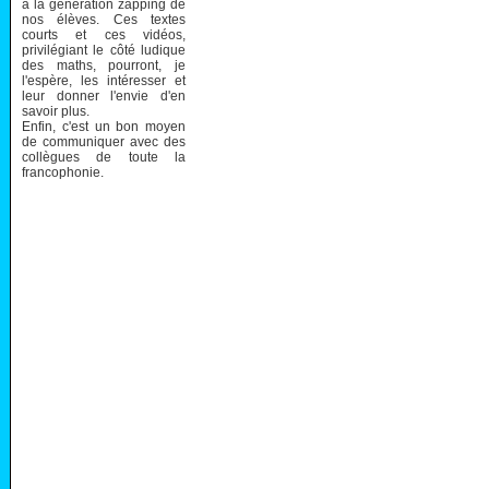
à la génération zapping de
nos élèves. Ces textes
courts et ces vidéos,
privilégiant le côté ludique
des maths, pourront, je
l'espère, les intéresser et
leur donner l'envie d'en
savoir plus.
Enfin, c'est un bon moyen
de communiquer avec des
collègues de toute la
francophonie.