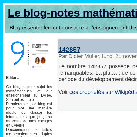
Le blog-notes mathémat
142857
Par Didier Müller, lundi 21 nov
Le nombre 142857 possède de
remarquables. La plupart de cel
Editorial
période du développement décima
Ce blog a pour sujet les
mathématiques et leur
Voir
ces propriétés sur Wikipédi
enseignement au Lycée.
Son but est triple.
Premièrement, ce blog est
pour moi une manière
idéale de classer les
informations que je glâne
au cours de mes voyages
en Cybérie.
Deuxièmement, ces billets
me semblent bien adaptés