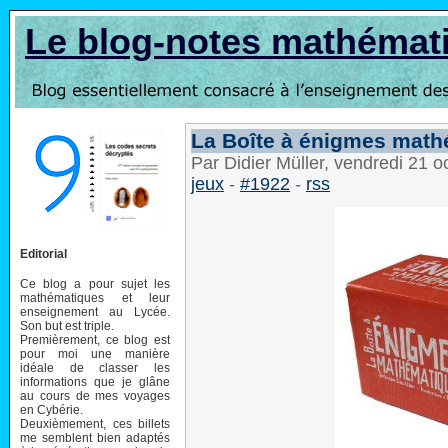
Le blog-notes mathémat
La Boîte à énigmes mat
Par Didier Müller, vendredi 21 
jeux
-
#1922
-
rss
Editorial
Ce blog a pour sujet les
mathématiques et leur
enseignement au Lycée.
Son but est triple.
Premièrement, ce blog est
pour moi une manière
idéale de classer les
informations que je glâne
au cours de mes voyages
en Cybérie.
Deuxièmement, ces billets
me semblent bien adaptés