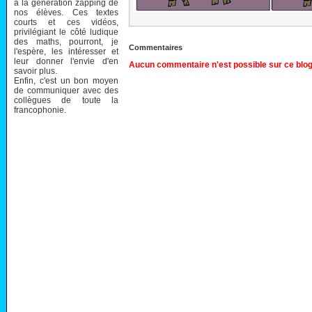
à la génération zapping de
nos élèves. Ces textes
courts et ces vidéos,
privilégiant le côté ludique
des maths, pourront, je
Commentaires
l'espère, les intéresser et
leur donner l'envie d'en
Aucun commentaire n'est possible sur ce blog
savoir plus.
Enfin, c'est un bon moyen
de communiquer avec des
collègues de toute la
francophonie.