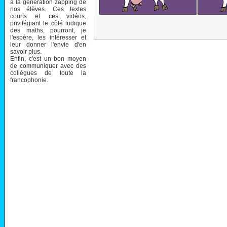
à la génération zapping de
nos élèves. Ces textes
courts et ces vidéos,
privilégiant le côté ludique
des maths, pourront, je
l'espère, les intéresser et
leur donner l'envie d'en
savoir plus.
Enfin, c'est un bon moyen
de communiquer avec des
collègues de toute la
francophonie.