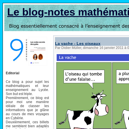
Le blog-notes mathémat
La vache - Les oiseaux
Par Didier Müller, dimanche 16 janvier 2011 à
Editorial
Ce blog a pour sujet les
mathématiques et leur
enseignement au Lycée.
Son but est triple.
Premièrement, ce blog est
pour moi une manière
idéale de classer les
informations que je glâne
au cours de mes voyages
en Cybérie.
Deuxièmement, ces billets
me semblent bien adaptés