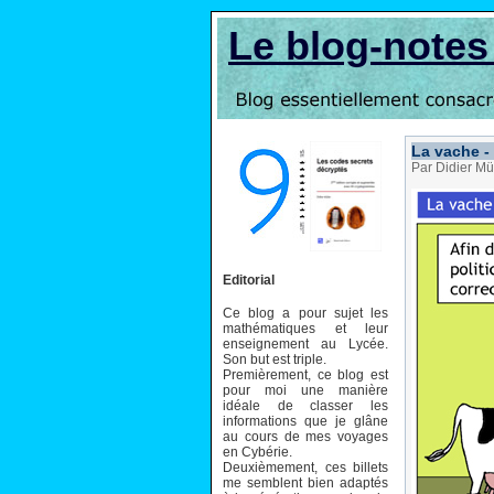
Le blog-note
La vache -
Par Didier Mü
Editorial
Ce blog a pour sujet les
mathématiques et leur
enseignement au Lycée.
Son but est triple.
Premièrement, ce blog est
pour moi une manière
idéale de classer les
informations que je glâne
au cours de mes voyages
en Cybérie.
Deuxièmement, ces billets
me semblent bien adaptés