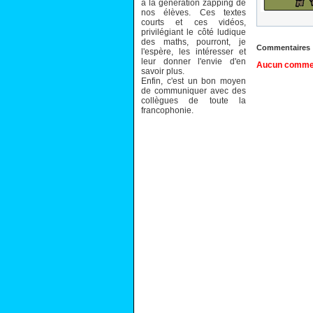
à la génération zapping de
nos élèves. Ces textes
courts et ces vidéos,
privilégiant le côté ludique
des maths, pourront, je
Commentaires
l'espère, les intéresser et
leur donner l'envie d'en
Aucun comment
savoir plus.
Enfin, c'est un bon moyen
de communiquer avec des
collègues de toute la
francophonie.