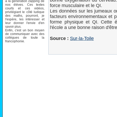
bonne oxygénation du cerveau. I
à la génération zapping de
nos élèves. Ces textes
force musculaire et le QI.
courts et ces vidéos,
Les données sur les jumeaux o
privilégiant le côté ludique
des maths, pourront, je
facteurs environnementaux et pa
l'espère, les intéresser et
forme physique et QI. Cette é
leur donner l'envie d'en
savoir plus.
l'école a une bonne raison d'être
Enfin, c'est un bon moyen
de communiquer avec des
collègues de toute la
Source :
Sur-la-Toile
francophonie.