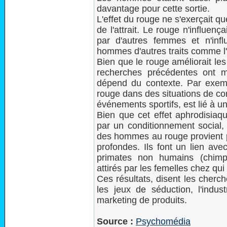
davantage pour cette sortie.
L'effet du rouge ne s'exerçait q
de l'attrait. Le rouge n'influenç
par d'autres femmes et n'infl
hommes d'autres traits comme l'am
Bien que le rouge améliorait les
recherches précédentes ont mo
dépend du contexte. Par exempl
rouge dans des situations de c
événements sportifs, est lié à 
Bien que cet effet aphrodisia
par un conditionnement social,
des hommes au rouge provient p
profondes. Ils font un lien av
primates non humains (chimpa
attirés par les femelles chez qui
Ces résultats, disent les cherc
les jeux de séduction, l'indu
marketing de produits.
Source :
Psychomédia