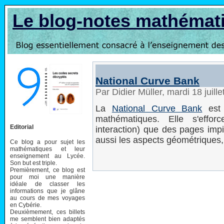
Le blog-notes mathémat
National Curve Bank
Par Didier Müller, mardi 18 juil
La
National Curve Bank
est 
mathématiques. Elle s'efforce
Editorial
interaction) que des pages impi
aussi les aspects géométriques,
Ce blog a pour sujet les
mathématiques et leur
enseignement au Lycée.
Son but est triple.
Premièrement, ce blog est
pour moi une manière
idéale de classer les
informations que je glâne
au cours de mes voyages
en Cybérie.
Deuxièmement, ces billets
me semblent bien adaptés