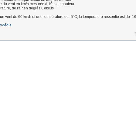
sse du vent en km/h mesurée à 10m de hauteur
rature, de l'air en degrés Celsius
un vent de 60 km/h et une température de -5°C, la température ressentie est de -1
oMédia