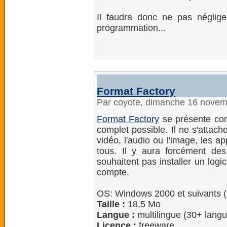
Il faudra donc ne pas négliger
programmation...
Format Factory
Par coyote, dimanche 16 nove
Format Factory
se présente com
complet possible. Il ne s'atta
vidéo, l'audio ou l'image, les app
tous. Il y aura forcément des
souhaitent pas installer un logic
compte.
OS: Windows 2000 et suivants (3
Taille :
18,5 Mo
Langue :
multilingue (30+ langu
Licence :
freeware