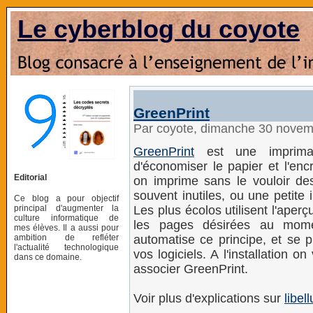
Le cyberblog du coyote
GreenPrint
Par coyote, dimanche 30 nove
GreenPrint
est une imprimant
d'économiser le papier et l'en
Editorial
on imprime sans le vouloir de
souvent inutiles, ou une petite 
Ce blog a pour objectif
principal d'augmenter la
Les plus écolos utilisent l'ape
culture informatique de
les pages désirées au momen
mes élèves. Il a aussi pour
ambition de refléter
automatise ce principe, et se p
l'actualité technologique
vos logiciels. A l'installation
dans ce domaine.
associer GreenPrint.
Voir plus d'explications sur
libel