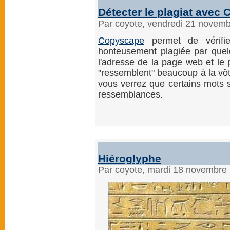
Détecter le plagiat avec
Par coyote, vendredi 21 novem
Copyscape
permet de vérifi
honteusement plagiée par quelqu
l'adresse de la page web et le 
"ressemblent" beaucoup à la vôt
vous verrez que certains mots so
ressemblances.
Hiéroglyphe
Par coyote, mardi 18 novembre