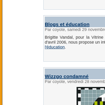
Blogs et éducation
Par coyote, samedi 29 novembr
Brigitte Vandal, pour la Vitri
d'avril 2006, nous propose un i
l'éducation
.
Wizzgo condamné
Par coyote, vendredi 28 novem