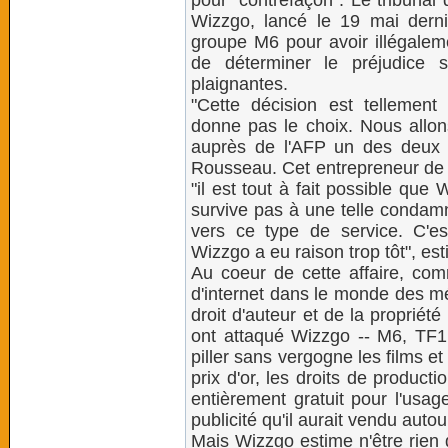
pour "contrefaçon". Le tribuna
Wizzgo, lancé le 19 mai derni
groupe M6 pour avoir illégale
de déterminer le préjudice 
plaignantes.
"Cette décision est tellement
donne pas le choix. Nous allons
auprès de l'AFP un des deux 
Rousseau. Cet entrepreneur de 3
"il est tout à fait possible qu
survive pas à une telle condamn
vers ce type de service. C'est
Wizzgo a eu raison trop tôt", esti
Au coeur de cette affaire, com
d'internet dans le monde des mé
droit d'auteur et de la proprié
ont attaqué Wizzgo -- M6, TF1,
piller sans vergogne les films e
prix d'or, les droits de producti
entièrement gratuit pour l'usag
publicité qu'il aurait vendu autou
Mais Wizzgo estime n'être rien