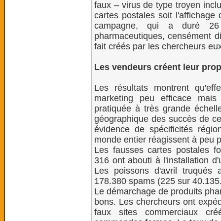
faux – virus de type troyen inc
cartes postales soit l'affichage
campagne, qui a duré 26 jo
pharmaceutiques, censément di
fait créés par les chercheurs e
Les vendeurs créent leur pro
Les résultats montrent qu'ef
marketing peu efficace mais
pratiquée à très grande échelle
géographique des succès de ces
évidence de spécificités régio
monde entier réagissent à peu 
Les fausses cartes postales fo
316 ont abouti à l'installation 
Les poissons d'avril truqués 
178.380 spams (225 sur 40.135.
Le démarchage de produits phar
bons. Les chercheurs ont expé
faux sites commerciaux créé