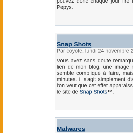
pouvez donc chaque jour lire
Pepys.
Snap Shots
Par coyote, lundi 24 novembre 
Vous avez sans doute remarqué
lien de mon blog, une image m
semble compliqué à faire, mais 
minutes. Il s'agit simplement d
l'on veut que cet effet apparais
le site de
Snap Shots
™.
Malwares