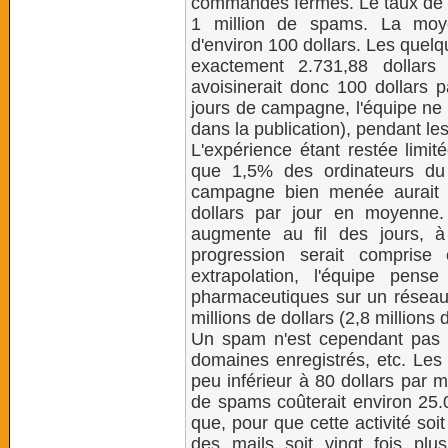
commandes fermes. Le taux de r
1 million de spams. La moye
d'environ 100 dollars. Les quel
exactement 2.731,88 dollars
avoisinerait donc 100 dollars p
jours de campagne, l'équipe ne r
dans la publication), pendant le
L'expérience étant restée limité
que 1,5% des ordinateurs du
campagne bien menée aurait p
dollars par jour en moyenne.
augmente au fil des jours, 
progression serait comprise
extrapolation, l'équipe pen
pharmaceutiques sur un réseau
millions de dollars (2,8 millions 
Un spam n'est cependant pas gr
domaines enregistrés, etc. Les 
peu inférieur à 80 dollars par 
de spams coûterait environ 25.
que, pour que cette activité soit 
des mails soit vingt fois plus