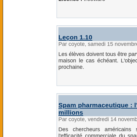
Leçon 1.10
Par coyote, samedi 15 novembr
Les élèves doivent tous être parve
maison le cas échéant. L'object
prochaine.
Spam pharmaceutique : l'
millions
Par coyote, vendredi 14 novem
Des chercheurs américains 
l'efficacité commerciale du spa