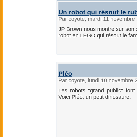
Un robot qui résout le ru
Par coyote, mardi 11 novembre
JP Brown nous montre sur son 
robot en LEGO qui résout le fa
Pléo
Par coyote, lundi 10 novembre 
Les robots "grand public" font
Voici Pléo, un petit dinosaure.