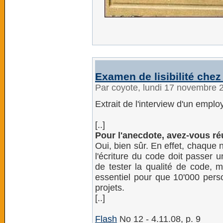
Examen de lisibilité che
Par coyote, lundi 17 novembre 
Extrait de l'interview d'un empl
[..]
Pour l'anecdote, avez-vous r
Oui, bien sûr. En effet, chaque 
l'écriture du code doit passer un
de tester la qualité de code, m
essentiel pour que 10'000 pers
projets.
[..]
Flash
No 12 - 4.11.08, p. 9