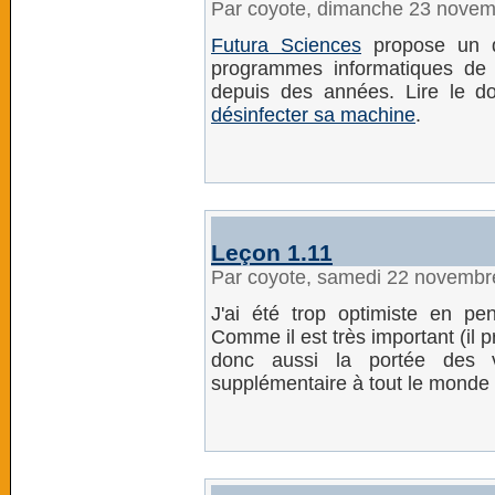
Par coyote, dimanche 23 nove
Futura Sciences
propose un d
programmes informatiques de 
depuis des années. Lire le d
désinfecter sa machine
.
Leçon 1.11
Par coyote, samedi 22 novembr
J'ai été trop optimiste en pen
Comme il est très important (il p
donc aussi la portée des va
supplémentaire à tout le monde 