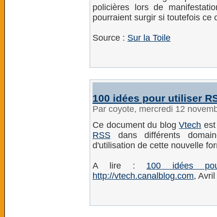
policières lors de manifestat
pourraient surgir si toutefois ce 
Source :
Sur la Toile
100 idées pour utiliser R
Par coyote, mercredi 12 novem
Ce document du blog
Vtech
est 
RSS
dans différents domaines
d'utilisation de cette nouvelle fo
A lire :
100 idées pou
http://vtech.canalblog.com,
Avril