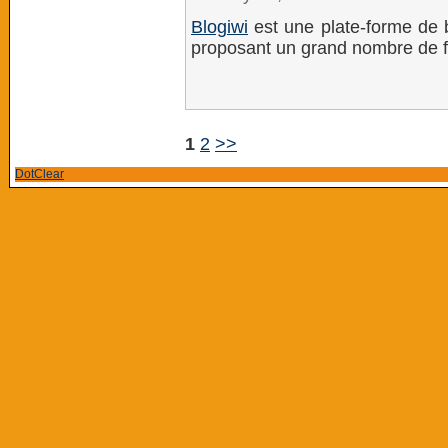
Blogiwi
est une plate-forme de b
proposant un grand nombre de fo
1
2
>>
DotClear