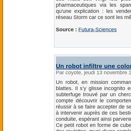
pharmaceutiques via les spa
qu'une explication : les vend
réseau Storm car ce sont les m
Source :
Futura-Sciences
Un robot infiltre une colo
Par coyote, jeudi 13 novembre 
Un robot, en mission commandé
blattes. Il s’y glisse incognito 
subterfuge trouvé par un cherch
compte découvrir le comportem
réussir à se faire accepter de s
à intervenir auprès de ces besti
conduite, espérant ainsi parvenir
Ce petit robot en forme de cube