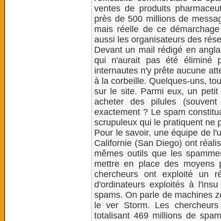
ventes de produits pharmaceut
près de 500 millions de message
mais réelle de ce démarchage
aussi les organisateurs des rés
Devant un mail rédigé en anglai
qui n'aurait pas été éliminé 
internautes n'y prête aucune atte
à la corbeille. Quelques-uns, to
sur le site. Parmi eux, un peti
acheter des pilules (souven
exactement ? Le spam constituan
scrupuleux qui le pratiquent ne pu
Pour le savoir, une équipe de l'u
Californie (San Diego) ont réalis
mêmes outils que les spammeu
mettre en place des moyens 
chercheurs ont exploité un r
d'ordinateurs exploités à l'ins
spams. On parle de machines zom
le ver Storm. Les chercheurs 
totalisant 469 millions de spa