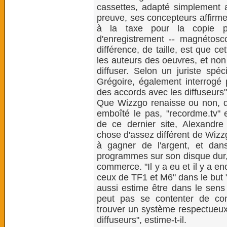
cassettes, adapté simplement 
preuve, ses concepteurs affirme
à la taxe pour la copie p
d'enregistrement -- magnétosc
différence, de taille, est que ce
les auteurs des oeuvres, et non 
diffuser. Selon un juriste spéc
Grégoire, également interrogé p
des accords avec les diffuseurs"
Que Wizzgo renaisse ou non, de
emboîté le pas, "recordme.tv" 
de ce dernier site, Alexandre
chose d'assez différent de Wizz
à gagner de l'argent, et dans
programmes sur son disque dur, 
commerce. "Il y a eu et il y a e
ceux de TF1 et M6" dans le but "d
aussi estime être dans le sens 
peut pas se contenter de co
trouver un système respectueux 
diffuseurs", estime-t-il.