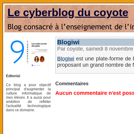
Le cyberblog du coyote
Blogiwi
Par coyote, samedi 8 novembre
Blogiwi
est une plate-forme de b
proposant un grand nombre de fo
Editorial
Commentaires
Ce blog a pour objectif
principal d'augmenter la
Aucun commentaire n'est possi
culture informatique de
mes élèves. Il a aussi pour
ambition de refléter
l'actualité technologique
dans ce domaine.