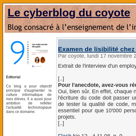
Le cyberblog du coyote
Examen de lisibilité che
Par coyote, lundi 17 novembre 
Extrait de l'interview d'un empl
Editorial
[..]
Pour l'anecdote, avez-vous r
Ce blog a pour objectif
principal d'augmenter la
Oui, bien sûr. En effet, chaque 
culture informatique de
l'écriture du code doit passer un
mes élèves. Il a aussi pour
ambition de refléter
de tester la qualité de code, m
l'actualité technologique
essentiel pour que 10'000 pers
dans ce domaine.
projets.
[..]