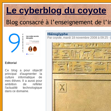
Le cyberblog du coyote
Hiéroglyphe
Par coyote, mardi 18 novembre 2008 à 09:25
-
Editorial
Ce blog a pour objectif
principal d'augmenter la
culture informatique de
mes élèves. Il a aussi pour
ambition de refléter
l'actualité technologique
dans ce domaine.