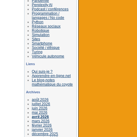
Pandémie
Perplexity AI
Podcast / conférences
Programmation /
langages / No code
Python
Réseaux sociaux
Robotique
Simulation
Sites
Smartphone
Société / éthique
Turing
Véhicule autonome
Liens
Qui suis-je ?
Apprendre-en-ligne.net
Le blog-notes
mathématique du coyote
Archives
août 2026
juillet 2026
juin 2026
mai 2026
avril 2026
mars 2026
février 2026
janvier 2026
décembre 2025