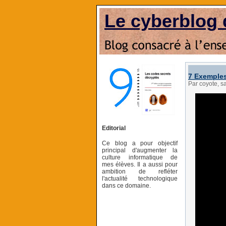
Le cyberblog 
7 Exemples
Par coyote, s
Editorial
Ce blog a pour objectif
principal d'augmenter la
culture informatique de
mes élèves. Il a aussi pour
ambition de refléter
l'actualité technologique
dans ce domaine.