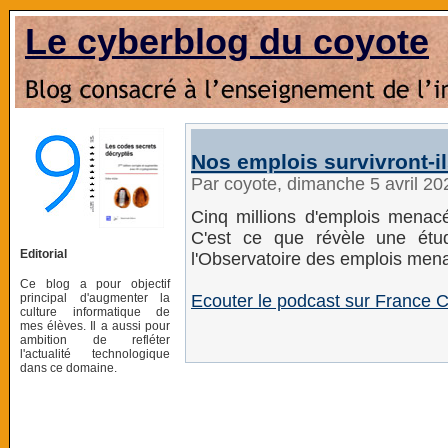
Le cyberblog du coyote
Nos emplois survivront-ils 
Par coyote, dimanche 5 avril 2
Cinq millions d'emplois menacé
C'est ce que révèle une étu
Editorial
l'Observatoire des emplois men
Ce blog a pour objectif
principal d'augmenter la
Ecouter le podcast sur France C
culture informatique de
mes élèves. Il a aussi pour
ambition de refléter
l'actualité technologique
dans ce domaine.