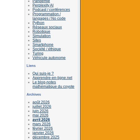
Pandémie
Perplexity AI
Podcast / conférences
Programmation /
langages / No code
Python
Réseaux sociaux
Robotique
Simulation
Sites
Smartphone
Société / éthique
Turing
Véhicule autonome
Liens
Qui suis-je ?
Apprendre-en-ligne.net
Le blog-notes
mathématique du coyote
Archives
août 2026
juillet 2026
juin 2026
mai 2026
avril 2026
mars 2026
février 2026
janvier 2026
décembre 2025