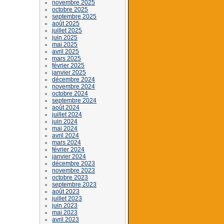
novembre 2025
octobre 2025
septembre 2025
août 2025
juillet 2025
juin 2025
mai 2025
avril 2025
mars 2025
février 2025
janvier 2025
décembre 2024
novembre 2024
octobre 2024
septembre 2024
août 2024
juillet 2024
juin 2024
mai 2024
avril 2024
mars 2024
février 2024
janvier 2024
décembre 2023
novembre 2023
octobre 2023
septembre 2023
août 2023
juillet 2023
juin 2023
mai 2023
avril 2023