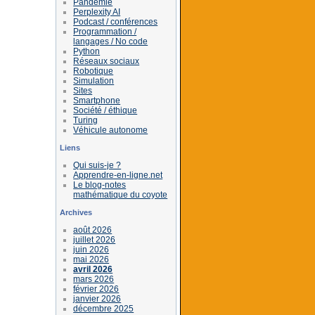
Pandémie
Perplexity AI
Podcast / conférences
Programmation /
langages / No code
Python
Réseaux sociaux
Robotique
Simulation
Sites
Smartphone
Société / éthique
Turing
Véhicule autonome
Liens
Qui suis-je ?
Apprendre-en-ligne.net
Le blog-notes
mathématique du coyote
Archives
août 2026
juillet 2026
juin 2026
mai 2026
avril 2026
mars 2026
février 2026
janvier 2026
décembre 2025