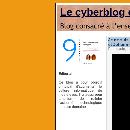
Le cyberblog 
Je ne suis
et Johann 
Par coyote, l
Editorial
Ce blog a pour objectif
principal d'augmenter la
culture informatique de
mes élèves. Il a aussi pour
ambition de refléter
l'actualité technologique
dans ce domaine.