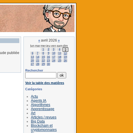
avril 2026
«
»
lun
mar
mer
jeu
ven
sam
dim
1
2
3
4
5
tude publiée
6
7
8
9
10
11
12
13
14
15
16
17
18
19
20
21
22
23
24
25
26
27
28
29
30
Rechercher
Voir la table des matières
Catégories
Actu
Agents IA
Algorithmes
Apprentissage
Art
Articles / revues
Big Data
Blockchain et
cryptomonnaies