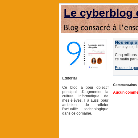
Le cyberblog 
Nos emplois
Par coyote, d
Cinq millions
ce matin par 
Ecouter le po
Editorial
Commentaires
Ce blog a pour objectif
principal d'augmenter la
Aucun comment
culture informatique de
mes élèves. Il a aussi pour
ambition de refléter
l'actualité technologique
dans ce domaine.