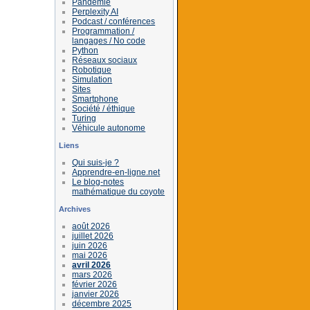
Pandémie
Perplexity AI
Podcast / conférences
Programmation /
langages / No code
Python
Réseaux sociaux
Robotique
Simulation
Sites
Smartphone
Société / éthique
Turing
Véhicule autonome
Liens
Qui suis-je ?
Apprendre-en-ligne.net
Le blog-notes
mathématique du coyote
Archives
août 2026
juillet 2026
juin 2026
mai 2026
avril 2026
mars 2026
février 2026
janvier 2026
décembre 2025