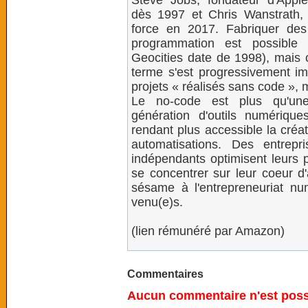
Steve Jobs, fondateur d'Apple
dès 1997 et Chris Wanstrath, c
force en 2017. Fabriquer des
programmation est possible 
Geocities date de 1998), mais 
terme s'est progressivement i
projets « réalisés sans code », 
Le no-code est plus qu'une 
génération d'outils numérique
rendant plus accessible la créa
automatisations. Des entrepri
indépendants optimisent leurs p
se concentrer sur leur coeur d'
sésame à l'entrepreneuriat n
venu(e)s.
(lien rémunéré par Amazon)
Commentaires
Aucun commentaire n'est possi