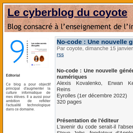
Le cyberblog du coyote
No-code : Une nouvelle g
Par coyote, dimanche 15 janvie
rss
No-code : Une nouvelle généra
Editorial
numériques
Alexis Kovalenko, Erwan Ke
Ce blog a pour objectif
principal d'augmenter la
Reins
culture informatique de
Eyrolles (1er décembre 2022)
mes élèves. Il a aussi pour
ambition de refléter
320 pages
l'actualité technologique
dans ce domaine.
Présentation de l'éditeur
L'avenir du code serait-il l'ab