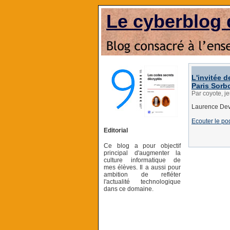
Le cyberblog 
L'invitée d
Paris Sorb
Par coyote, j
Laurence Devi
Ecouter le pod
Editorial
Ce blog a pour objectif
principal d'augmenter la
culture informatique de
mes élèves. Il a aussi pour
ambition de refléter
l'actualité technologique
dans ce domaine.