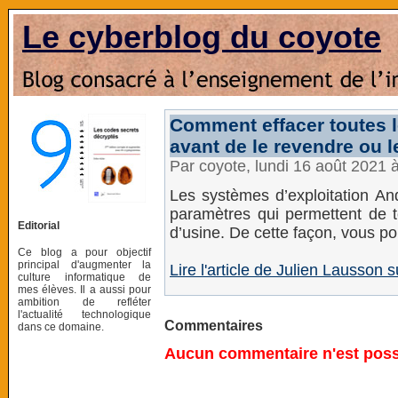
Le cyberblog du coyote
Comment effacer toutes 
avant de le revendre ou l
Par coyote, lundi 16 août 2021 
Les systèmes d’exploitation And
paramètres qui permettent de to
Editorial
d’usine. De cette façon, vous po
Ce blog a pour objectif
principal d'augmenter la
Lire l'article de Julien Lausso
culture informatique de
mes élèves. Il a aussi pour
ambition de refléter
l'actualité technologique
Commentaires
dans ce domaine.
Aucun commentaire n'est possi