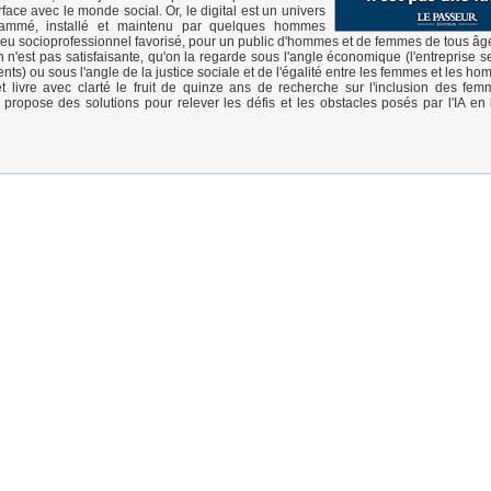
rface avec le monde social. Or, le digital est un univers
rammé, installé et maintenu par quelques hommes
ieu socioprofessionnel favorisé, pour un public d'hommes et de femmes de tous âg
n n'est pas satisfaisante, qu'on la regarde sous l'angle économique (l'entreprise s
ents) ou sous l'angle de la justice sociale et de l'égalité entre les femmes et les h
et livre avec clarté le fruit de quinze ans de recherche sur l'inclusion des fe
propose des solutions pour relever les défis et les obstacles posés par l'IA en 