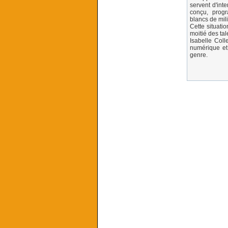
servent d'inte
conçu, prog
blancs de mil
Cette situatio
moitié des tal
Isabelle Coll
numérique et 
genre.