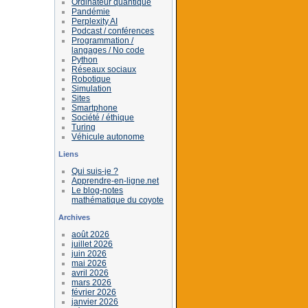
Ordinateur quantique
Pandémie
Perplexity AI
Podcast / conférences
Programmation /
langages / No code
Python
Réseaux sociaux
Robotique
Simulation
Sites
Smartphone
Société / éthique
Turing
Véhicule autonome
Liens
Qui suis-je ?
Apprendre-en-ligne.net
Le blog-notes
mathématique du coyote
Archives
août 2026
juillet 2026
juin 2026
mai 2026
avril 2026
mars 2026
février 2026
janvier 2026