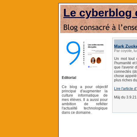
Le cyberblog 
Mark Zucke
Par coyote, l
Un mot tout d
l'humanité et
que l'avenir 
connectés (do
chose appelé 
Editorial
plus riches d
Ce blog a pour objectif
Lire l'article
principal d'augmenter la
culture informatique de
Màj du 3.9.21 
mes élèves. Il a aussi pour
ambition de refléter
l'actualité technologique
dans ce domaine.