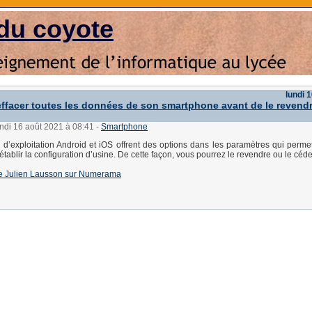
du coyote
lundi 
facer toutes les données de son smartphone avant de le revendr
undi 16 août 2021 à 08:41
-
Smartphone
d’exploitation Android et iOS offrent des options dans les paramètres qui permet
rétablir la configuration d’usine. De cette façon, vous pourrez le revendre ou le céder
e de Julien Lausson sur Numerama