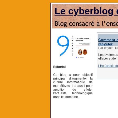
Le cyberblog 
Comment ef
recycler
Par coyote, l
Les systèmes 
effacer et de 
Lire l'articl
Editorial
Ce blog a pour objectif
principal d'augmenter la
culture informatique de
mes élèves. Il a aussi pour
ambition de refléter
l'actualité technologique
dans ce domaine.