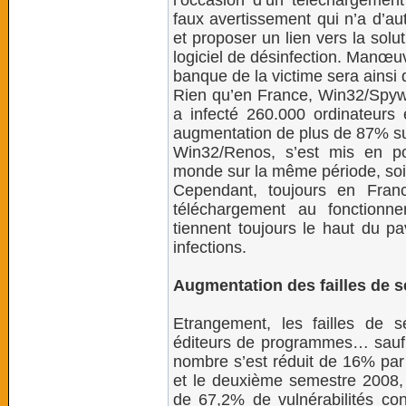
l’occasion d’un téléchargement 
faux avertissement qui n’a d’aut
et proposer un lien vers la solut
logiciel de désinfection. Manœuv
banque de la victime sera ainsi
Rien qu’en France, Win32/Spyw
a infecté 260.000 ordinateurs 
augmentation de plus de 87% sur
Win32/Renos, s’est mis en po
monde sur la même période, so
Cependant, toujours en Franc
téléchargement au fonctionne
tiennent toujours le haut du pa
infections.
Augmentation des failles de s
Etrangement, les failles de s
éditeurs de programmes… sauf M
nombre s’est réduit de 16% par 
et le deuxième semestre 2008
de 67,2% de vulnérabilités con