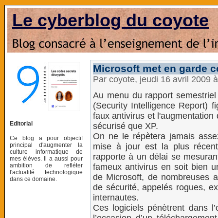
Le cyberblog du coyote
Microsoft met en garde co
Par coyote, jeudi 16 avril 2009 
Au menu du rapport semestriel d
(Security Intelligence Report) f
faux antivirus et l'augmentation 
Editorial
sécurisé que XP.
On ne le répètera jamais assez 
Ce blog a pour objectif
principal d'augmenter la
mise à jour est la plus récen
culture informatique de
rapporte à un délai se mesuran
mes élèves. Il a aussi pour
ambition de refléter
fameux antivirus en soit bien u
l'actualité technologique
de Microsoft, de nombreuses ar
dans ce domaine.
de sécurité, appelés rogues, ex
internautes.
Ces logiciels pénètrent dans l