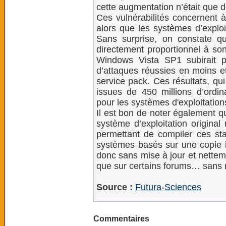
cette augmentation n’était que 
Ces vulnérabilités concernent à
alors que les systèmes d’explo
Sans surprise, on constate qu
directement proportionnel à son
Windows Vista SP1 subirait
d’attaques réussies en moins 
service pack. Ces résultats, qui
issues de 450 millions d’ordi
pour les systèmes d'exploitations
Il est bon de noter également q
système d’exploitation original
permettant de compiler ces stat
systèmes basés sur une copie i
donc sans mise à jour et netteme
que sur certains forums… sans m
Source :
Futura-Sciences
Commentaires