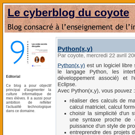
Le cyberblog du coyote
Python(x,y)
Par coyote, mercredi 22 avril 2
Python(x,y)
est un logiciel libre
le langage Python, les inte
Editorial
développement associé) et l
Eclipse.
Ce blog a pour objectif
principal d'augmenter la
Avec Python(x,y), vous pouvez :
culture informatique de
mes élèves. Il a aussi pour
réaliser des calculs de ma
ambition de refléter
calcul matriciel, calcul forme
l'actualité technologique
dans ce domaine.
choisir la simplicité d'un
une syntaxe proche de 
puissance d'un style de pr
entreprendre des projets 