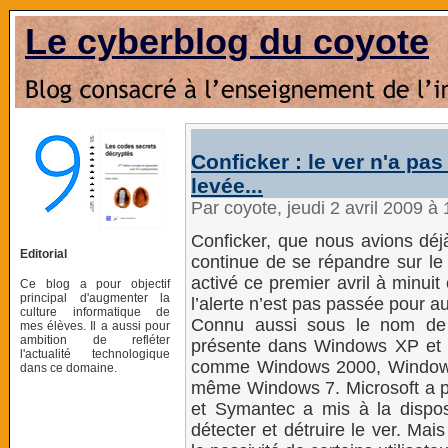
Le cyberblog du coyote
Conficker : le ver n'a pas
levée...
Par coyote, jeudi 2 avril 2009 à
Conficker, que nous avions déjà
Editorial
continue de se répandre sur le 
activé ce premier avril à minui
Ce blog a pour objectif
principal d'augmenter la
l’alerte n’est pas passée pour au
culture informatique de
Connu aussi sous le nom de D
mes élèves. Il a aussi pour
ambition de refléter
présente dans Windows XP et V
l'actualité technologique
comme Windows 2000, Windows
dans ce domaine.
même Windows 7. Microsoft a pu
et Symantec a mis à la disposi
détecter et détruire le ver. Mais