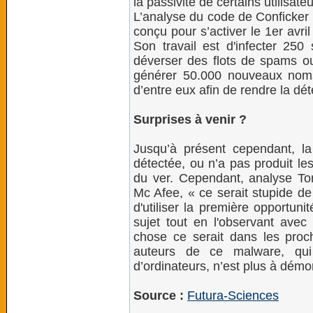
la passivité de certains utilisa
L’analyse du code de Conficker 
conçu pour s’activer le 1er avri
Son travail est d'infecter 250
déverser des flots de spams ou 
générer 50.000 nouveaux nom
d’entre eux afin de rendre la dét
Surprises à venir ?
Jusqu’à présent cependant, la
détectée, ou n’a pas produit l
du ver. Cependant, analyse Tor
Mc Afee, « ce serait stupide de
d'utiliser la première opportun
sujet tout en l'observant avec 
chose ce serait dans les proc
auteurs de ce malware, qui
d’ordinateurs, n’est plus à démo
Source :
Futura-Sciences