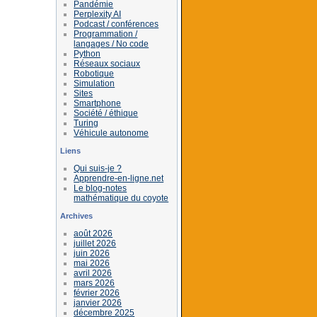
Pandémie
Perplexity AI
Podcast / conférences
Programmation /
langages / No code
Python
Réseaux sociaux
Robotique
Simulation
Sites
Smartphone
Société / éthique
Turing
Véhicule autonome
Liens
Qui suis-je ?
Apprendre-en-ligne.net
Le blog-notes
mathématique du coyote
Archives
août 2026
juillet 2026
juin 2026
mai 2026
avril 2026
mars 2026
février 2026
janvier 2026
décembre 2025