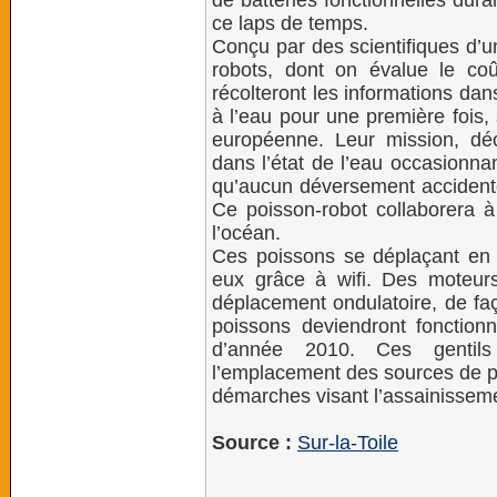
de batteries fonctionnelles dura
ce laps de temps.
Conçu par des scientifiques d’u
robots, dont on évalue le co
récolteront les informations da
à l’eau pour une première fois,
européenne. Leur mission, dé
dans l’état de l’eau occasionnan
qu’aucun déversement accidentel
Ce poisson-robot collaborera à
l’océan.
Ces poissons se déplaçant en 
eux grâce à wifi. Des moteurs
déplacement ondulatoire, de fa
poissons deviendront fonctionn
d’année 2010. Ces gentils 
l’emplacement des sources de pol
démarches visant l’assainisseme
Source :
Sur-la-Toile