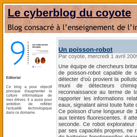
Le cyberblog du coyote
Un poisson-robot
Par coyote, mercredi 1 avril 20
Une équipe de chercheurs brita
de poisson-robot capable de 
Editorial
détecter d’où provient la pollu
muni de détecteurs chimi
Ce blog a pour objectif
principal d'augmenter la
reconnaissance au terme de laq
culture informatique de
rapporter les informations rel
mes élèves. Il a aussi pour
ambition de refléter
eaux, signalant ainsi toute fuit
l'actualité technologique
Ce poisson d’une longueur de 1
dans ce domaine.
aux teintes fluorescentes. Il a
seconde. Ce robot explorateur 
par ses capacités propres, ne