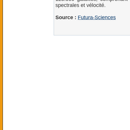
spectrales et vélocité.
Source :
Futura-Sciences