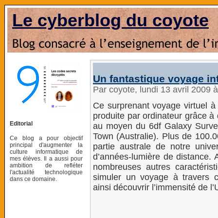
Le cyberblog du coyote
Un fantastique voyage in
Par coyote, lundi 13 avril 2009 
Ce surprenant voyage virtuel à 
produite par ordinateur grâce à
Editorial
au moyen du 6df Galaxy Survey
Town (Australie). Plus de 100.0
Ce blog a pour objectif
principal d'augmenter la
partie australe de notre univer
culture informatique de
d’années-lumière de distance. 
mes élèves. Il a aussi pour
ambition de refléter
nombreuses autres caractéristi
l'actualité technologique
simuler un voyage à travers ce
dans ce domaine.
ainsi découvrir l’immensité de l’