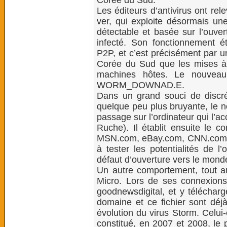
Corée du Sud.
Les éditeurs d’antivirus ont re
ver, qui exploite désormais une 
détectable et basée sur l’ouver
infecté. Son fonctionnement é
P2P, et c’est précisément par
Corée du Sud que les mises à 
machines hôtes. Le nouveau v
WORM_DOWNAD.E.
Dans un grand souci de discré
quelque peu plus bruyante, le n
passage sur l’ordinateur qui l’ac
Ruche). Il établit ensuite le c
MSN.com, eBay.com, CNN.com o
à tester les potentialités de l’
défaut d’ouverture vers le monde
Un autre comportement, tout au
Micro. Lors de ses connexions
goodnewsdigital, et y télécharge
domaine et ce fichier sont déjà
évolution du virus Storm. Celui
constitué, en 2007 et 2008, le 