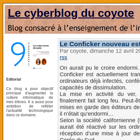
Le cyberblog du coyote
Le Conficker nouveau est
Par coyote, dimanche 12 avril 
rss
On aurait pu le croire endorm
Conficker est actuellement tr
Editorial
ordinateurs déjà infectés, conf
capacités de dissimulation.
Ce blog a pour objectif
principal d'augmenter la
La mise en activité du ver, 
culture informatique de
finalement fait long feu. Peut-
mes élèves. Il a aussi pour
ambition de refléter
mises en garde des éditeurs de 
l'actualité technologique
il n’était qu’endormi…
dans ce domaine.
Selon la société californienne
aurait été réactivé sur les ordin
réception d’une mise à jour de