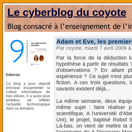
Le cyberblog du coyote
Adam et Eve, les premier
Par coyote, mardi 7 avril 2009 
Par la force de la déduction lo
hypothèse à partir de résultats ?
d'observations ? En allant p
Editorial
expérience ? Ce sujet n'est plu
fiction. A ces trois questions, 
Ce blog a pour objectif
principal d'augmenter la
savants existent déjà...
culture informatique de
mes élèves. Il a aussi pour
ambition de refléter
La même semaine, deux équipes 
l'actualité technologique
même sujet : faire réaliser p
dans ce domaine.
scientifique. A l'université d'
Uni), le projet, baptisé Robot 
Là-bas, on vient de mettre la