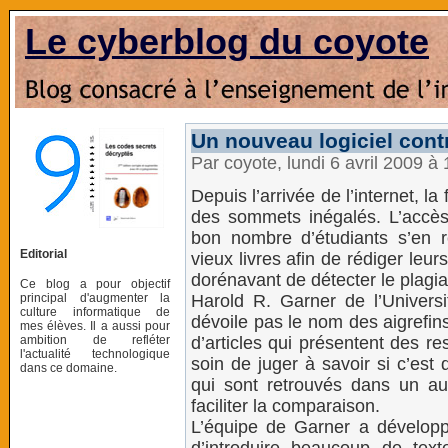
Le cyberblog du coyote
Un nouveau logiciel contr
Par coyote, lundi 6 avril 2009 à
Depuis l’arrivée de l’internet, l
des sommets inégalés. L’accès 
bon nombre d’étudiants s’en re
Editorial
vieux livres afin de rédiger leu
dorénavant de détecter le plagia
Ce blog a pour objectif
principal d'augmenter la
Harold R. Garner de l’Univers
culture informatique de
dévoile pas le nom des aigrefins, 
mes élèves. Il a aussi pour
ambition de refléter
d’articles qui présentent des r
l'actualité technologique
soin de juger à savoir si c’es
dans ce domaine.
qui sont retrouvés dans un aut
faciliter la comparaison.
L’équipe de Garner a développé