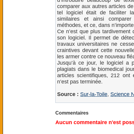
d’introduire beaucoup de tex
comparer aux autres articles de 
tel logiciel était de faciliter 
similaires et ainsi comparer
méthodes, et ce, dans n’import
Ce n’est que plus tardivement q
son logiciel. Il permet de déte
travaux universitaires ne cesse
craintives devant cette nouvell
les armer contre ce nouveau fléa
Jusqu’à ce jour, le logiciel 
plagiats dans le biomedical jo
articles scientifiques, 212 ont
n’est pas terminée.
Source :
Sur-la-Toile
,
Science 
Commentaires
Aucun commentaire n'est possi