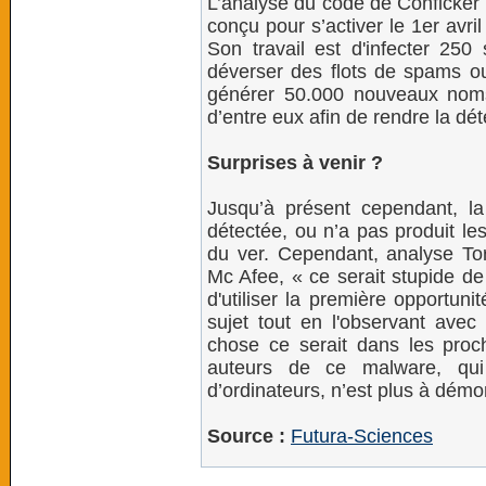
L’analyse du code de Conficker 
conçu pour s’activer le 1er avri
Son travail est d'infecter 250
déverser des flots de spams ou 
générer 50.000 nouveaux nom
d’entre eux afin de rendre la dét
Surprises à venir ?
Jusqu’à présent cependant, la
détectée, ou n’a pas produit l
du ver. Cependant, analyse Tor
Mc Afee, « ce serait stupide de
d'utiliser la première opportun
sujet tout en l'observant avec 
chose ce serait dans les proc
auteurs de ce malware, qui
d’ordinateurs, n’est plus à démo
Source :
Futura-Sciences