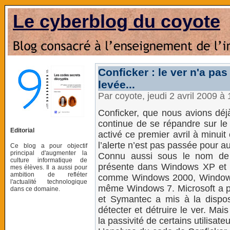
Le cyberblog du coyote
Conficker : le ver n'a pas
levée...
Par coyote, jeudi 2 avril 2009 à
Conficker, que nous avions déjà
continue de se répandre sur le 
Editorial
activé ce premier avril à minui
l’alerte n’est pas passée pour au
Ce blog a pour objectif
principal d'augmenter la
Connu aussi sous le nom de D
culture informatique de
présente dans Windows XP et V
mes élèves. Il a aussi pour
ambition de refléter
comme Windows 2000, Windows
l'actualité technologique
même Windows 7. Microsoft a pu
dans ce domaine.
et Symantec a mis à la disposi
détecter et détruire le ver. Mais
la passivité de certains utilisa