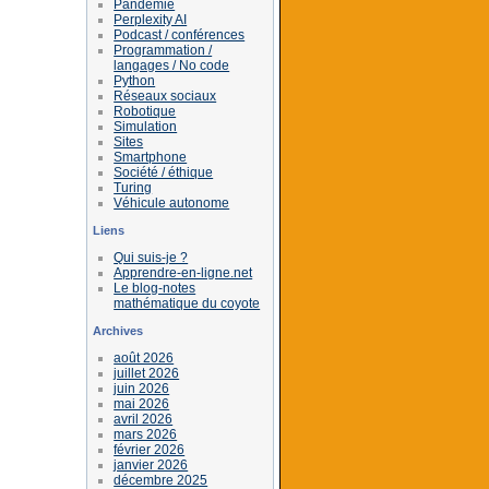
Pandémie
Perplexity AI
Podcast / conférences
Programmation /
langages / No code
Python
Réseaux sociaux
Robotique
Simulation
Sites
Smartphone
Société / éthique
Turing
Véhicule autonome
Liens
Qui suis-je ?
Apprendre-en-ligne.net
Le blog-notes
mathématique du coyote
Archives
août 2026
juillet 2026
juin 2026
mai 2026
avril 2026
mars 2026
février 2026
janvier 2026
décembre 2025