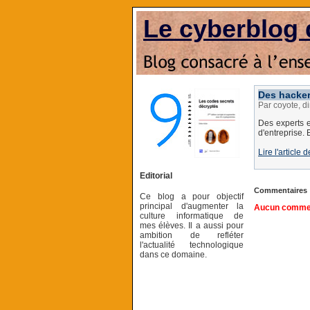
Le cyberblog 
Des hacker
Par coyote, 
Des experts e
d'entreprise. 
Lire l'articl
Editorial
Commentaires
Ce blog a pour objectif
principal d'augmenter la
Aucun comment
culture informatique de
mes élèves. Il a aussi pour
ambition de refléter
l'actualité technologique
dans ce domaine.