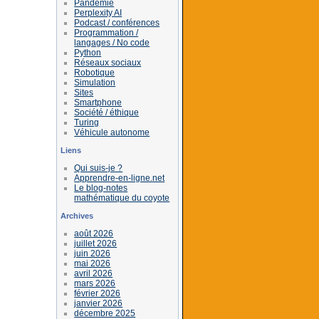
Pandémie
Perplexity AI
Podcast / conférences
Programmation /
langages / No code
Python
Réseaux sociaux
Robotique
Simulation
Sites
Smartphone
Société / éthique
Turing
Véhicule autonome
Liens
Qui suis-je ?
Apprendre-en-ligne.net
Le blog-notes
mathématique du coyote
Archives
août 2026
juillet 2026
juin 2026
mai 2026
avril 2026
mars 2026
février 2026
janvier 2026
décembre 2025