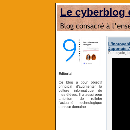
Le cyberblog 
L'incroyab
Japonais..
Par coyote, 
Editorial
Ce blog a pour objectif
principal d'augmenter la
culture informatique de
mes élèves. Il a aussi pour
ambition de refléter
l'actualité technologique
dans ce domaine.