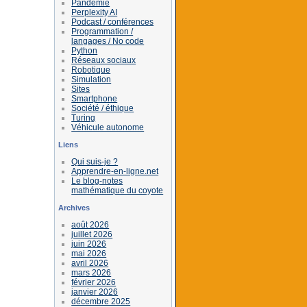
Pandémie
Perplexity AI
Podcast / conférences
Programmation /
langages / No code
Python
Réseaux sociaux
Robotique
Simulation
Sites
Smartphone
Société / éthique
Turing
Véhicule autonome
Liens
Qui suis-je ?
Apprendre-en-ligne.net
Le blog-notes
mathématique du coyote
Archives
août 2026
juillet 2026
juin 2026
mai 2026
avril 2026
mars 2026
février 2026
janvier 2026
décembre 2025