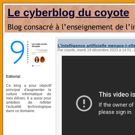
Le cyberblog du coyote
L’intelligence artificielle menace-t-el
Par coyote, mardi 19 décembre 2023 à 14:51
-
Editorial
Ce blog a pour objectif
principal d'augmenter la
culture informatique de
mes élèves. Il a aussi pour
ambition de refléter
l'actualité technologique
dans ce domaine.