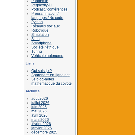
Pandémie
Perplexity AI
Podcast / conférences
Programmation /
langages / No code
Python
Réseaux sociaux
Robotique
Simulation
Sites
Smartphone
Société / éthique
Turing
Véhicule autonome
Liens
Qui suis-je ?
Apprendre-en-ligne.net
Le blog-notes
mathématique du coyote
Archives
août 2026
juillet 2026
juin 2026
mai 2026
avril 2026
mars 2026
février 2026
janvier 2026
décembre 2025