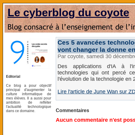
Le cyberblog du coyote
Ces 5 avancées technolo
vont changer la donne e
Par coyote, samedi 30 décembr
Des applications d'IA à l'i
technologies qui ont percé c
Editorial
l'évolution de la technologie en 
Ce blog a pour objectif
principal d'augmenter la
Lire l'article de June Wan sur Z
culture informatique de
mes élèves. Il a aussi pour
ambition de refléter
l'actualité technologique
Commentaires
dans ce domaine.
Aucun commentaire n'est possi