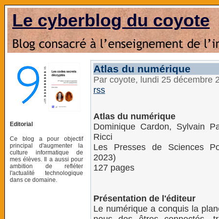
Le cyberblog du coyote
Atlas du numérique
Par coyote, lundi 25 décembre 
rss
Atlas du numérique
Editorial
Dominique Cardon, Sylvain Pa
Ricci
Ce blog a pour objectif
principal d'augmenter la
Les Presses de Sciences Po
culture informatique de
2023)
mes élèves. Il a aussi pour
ambition de refléter
127 pages
l'actualité technologique
dans ce domaine.
Présentation de l'éditeur
Le numérique a conquis la planèt