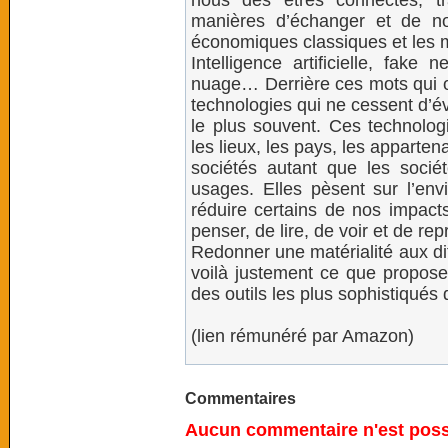
nous des êtres connectés, t
manières d’échanger et de no
économiques classiques et les m
Intelligence artificielle, fake
nuage… Derrière ces mots qui o
technologies qui ne cessent d’é
le plus souvent. Ces technologi
les lieux, les pays, les apparte
sociétés autant que les socié
usages. Elles pèsent sur l’env
réduire certains de nos impacts
penser, de lire, de voir et de re
Redonner une matérialité aux di
voilà justement ce que propose 
des outils les plus sophistiqués 
(lien rémunéré par Amazon)
Commentaires
Aucun commentaire n'est possi