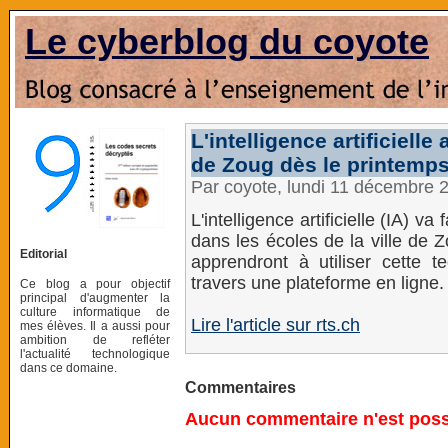
Le cyberblog du coyote
L'intelligence artificiell
de Zoug dès le printemp
Par coyote, lundi 11 décembre 
L'intelligence artificielle (IA) v
dans les écoles de la ville de 
Editorial
apprendront à utiliser cette 
travers une plateforme en ligne.
Ce blog a pour objectif
principal d'augmenter la
culture informatique de
Lire l'article sur rts.ch
mes élèves. Il a aussi pour
ambition de refléter
l'actualité technologique
dans ce domaine.
Commentaires
Aucun commentaire n'est possi