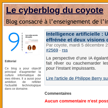
Le cyberblog du coyote
Intelligence artificielle
effrénée et deux visions q
Par coyote, mardi 5 décembre 
#2569
-
rss
La perspective d’une IA égalant
Editorial
fait rêver ou cauchemarder le
pour l’instant impuissants.
Ce blog a pour objectif
principal d'augmenter la
culture informatique de
Lire l'article de Philippe Berry s
mes élèves. Il a aussi pour
ambition de refléter
l'actualité technologique
dans ce domaine.
Commentaires
Aucun commentaire n'est possi