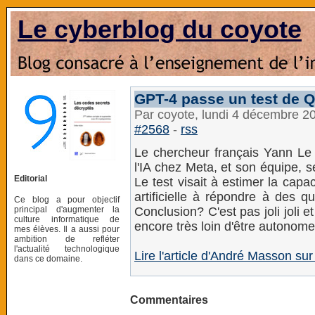
Le cyberblog du coyote
GPT-4 passe un test de QI
Par coyote, lundi 4 décembre 2
#2568
-
rss
Le chercheur français Yann Le 
l'IA chez Meta, et son équipe, s
Editorial
Le test visait à estimer la capac
artificielle à répondre à des 
Ce blog a pour objectif
principal d'augmenter la
Conclusion? C'est pas joli joli 
culture informatique de
encore très loin d'être autonome
mes élèves. Il a aussi pour
ambition de refléter
l'actualité technologique
Lire l'article d'André Masson sur
dans ce domaine.
Commentaires