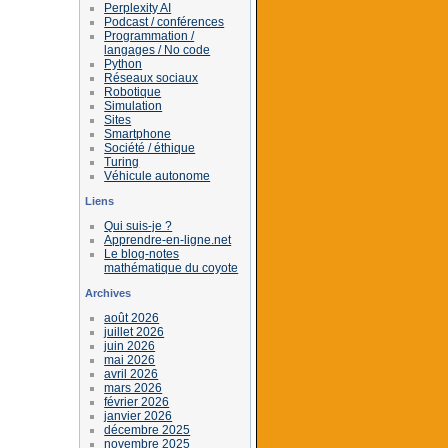
Perplexity AI
Podcast / conférences
Programmation /
langages / No code
Python
Réseaux sociaux
Robotique
Simulation
Sites
Smartphone
Société / éthique
Turing
Véhicule autonome
Liens
Qui suis-je ?
Apprendre-en-ligne.net
Le blog-notes
mathématique du coyote
Archives
août 2026
juillet 2026
juin 2026
mai 2026
avril 2026
mars 2026
février 2026
janvier 2026
décembre 2025
novembre 2025