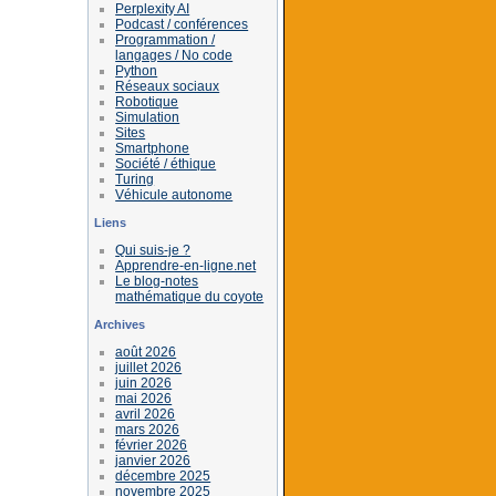
Perplexity AI
Podcast / conférences
Programmation /
langages / No code
Python
Réseaux sociaux
Robotique
Simulation
Sites
Smartphone
Société / éthique
Turing
Véhicule autonome
Liens
Qui suis-je ?
Apprendre-en-ligne.net
Le blog-notes
mathématique du coyote
Archives
août 2026
juillet 2026
juin 2026
mai 2026
avril 2026
mars 2026
février 2026
janvier 2026
décembre 2025
novembre 2025