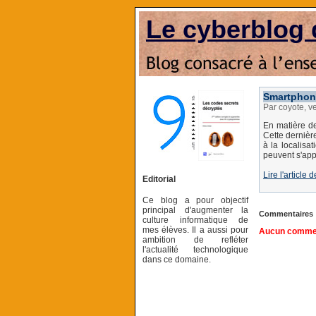
Le cyberblog 
Smartphone
Par coyote, v
En matière de
Cette dernièr
à la localisa
peuvent s'app
Lire l'articl
Editorial
Ce blog a pour objectif
principal d'augmenter la
Commentaires
culture informatique de
mes élèves. Il a aussi pour
Aucun comment
ambition de refléter
l'actualité technologique
dans ce domaine.