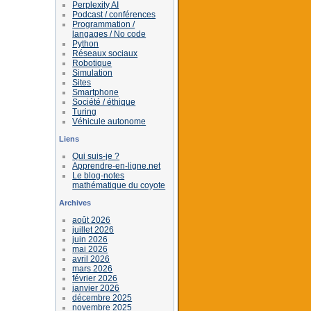
Perplexity AI
Podcast / conférences
Programmation /
langages / No code
Python
Réseaux sociaux
Robotique
Simulation
Sites
Smartphone
Société / éthique
Turing
Véhicule autonome
Liens
Qui suis-je ?
Apprendre-en-ligne.net
Le blog-notes
mathématique du coyote
Archives
août 2026
juillet 2026
juin 2026
mai 2026
avril 2026
mars 2026
février 2026
janvier 2026
décembre 2025
novembre 2025