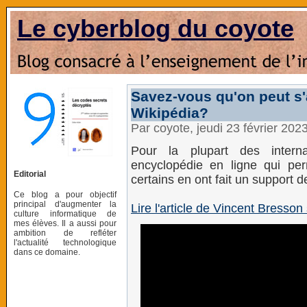
Le cyberblog du coyote
Savez-vous qu'on peut s
Wikipédia?
Par coyote, jeudi 23 février 202
Pour la plupart des interna
encyclopédie en ligne qui per
Editorial
certains en ont fait un support d
Ce blog a pour objectif
principal d'augmenter la
Lire l'article de Vincent Bresson 
culture informatique de
mes élèves. Il a aussi pour
ambition de refléter
l'actualité technologique
dans ce domaine.